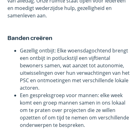
van alledag. Onze ruimte staat open voor iedereen
en moedigt wederzijdse hulp, gezelligheid en
samenleven aan.
Banden creëren
Gezellig ontbijt: Elke woensdagochtend brengt
een ontbijt in potluckstijl een vijftiental
bewoners samen, wat aanzet tot autonomie,
uitwisselingen over hun verwachtingen van het
PSC en ontmoetingen met verschillende lokale
actoren.
Een gespreksgroep voor mannen: elke week
komt een groep mannen samen in ons lokaal
om te praten over projecten die ze willen
opzetten of om tijd te nemen om verschillende
onderwerpen te bespreken.