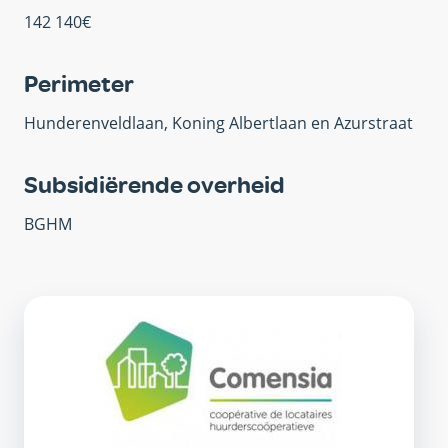
142 140€
Perimeter
Hunderenveldlaan, Koning Albertlaan en Azurstraat
Subsidiërende overheid
BGHM
OVM