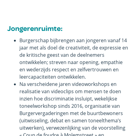
Jongerenruimte:
Burgerschap bijbrengen aan jongeren vanaf 14
jaar met als doel de creativiteit, de expressie en
de kritische geest van de deelnemers
ontwikkelen; streven naar opening, empathie
en wederzijds respect en zelfvertrouwen en
leercapaciteiten ontwikkelen.
Na verscheidene jaren videoworkshops en
realisatie van videoclips om mensen te doen
inzien hoe discriminatie insluipt, wekelijkse
toneelworkshop sinds 2016, organisatie van
Burgervergaderingen met de buurtbewoners
(uitwisseling, debat en samen toneelthema’s
uitwerken), verwezenlijking van de voorstelling
« Coup de foudre à Molemstreet » en