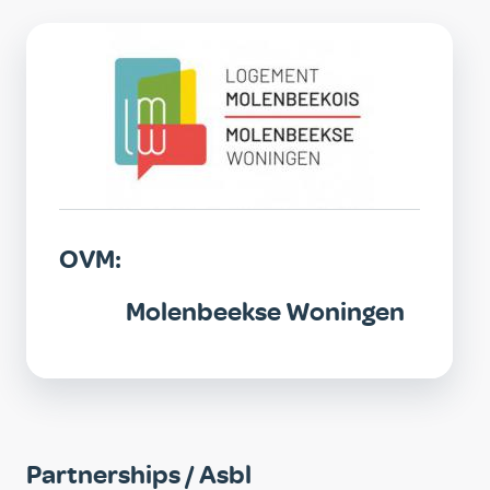
OVM
OVM:
Molenbeekse Woningen
Partnerships / Asbl