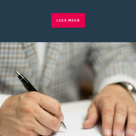
LEES MEER