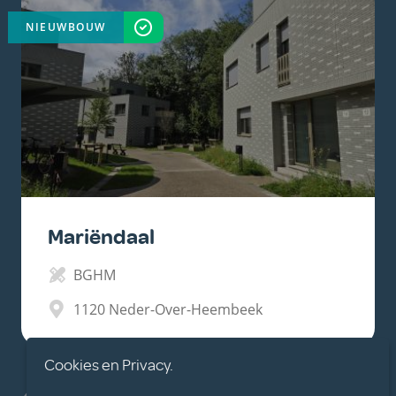
NIEUWBOUW
VOLTOOID
Mariëndaal
BGHM
1120
Neder-Over-Heembeek
Cookies en Privacy.