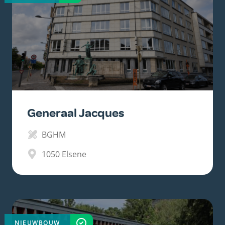
Generaal Jacques
BGHM
1050
Elsene
NIEUWBOUW
VOLTOOID