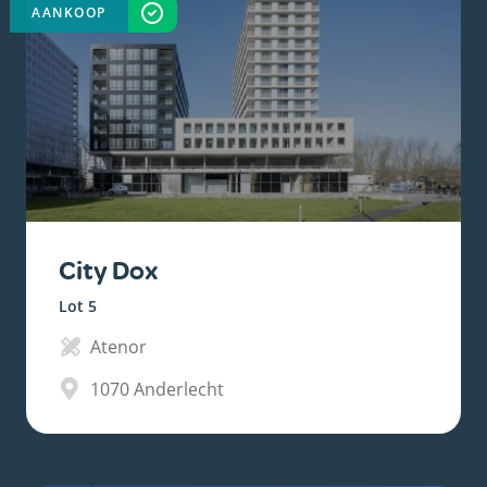
AANKOOP
VOLTOOID
City Dox
Lot 5
Atenor
1070
Anderlecht