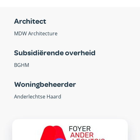
Architect
MDW Architecture
Subsidiërende overheid
BGHM
Woningbeheerder
Anderlechtse Haard
OVM