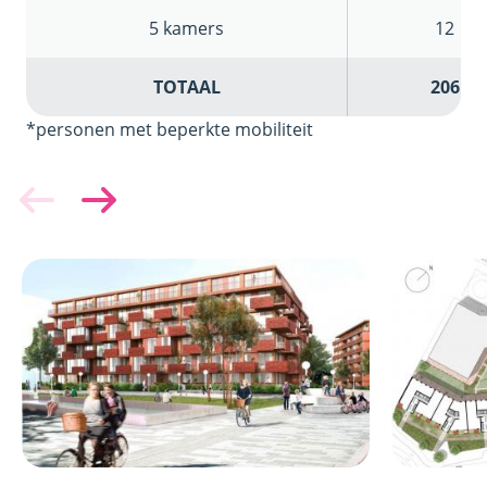
5 kamers
12
TOTAAL
206
*personen met beperkte mobiliteit
Afbeelding
Afbeelding