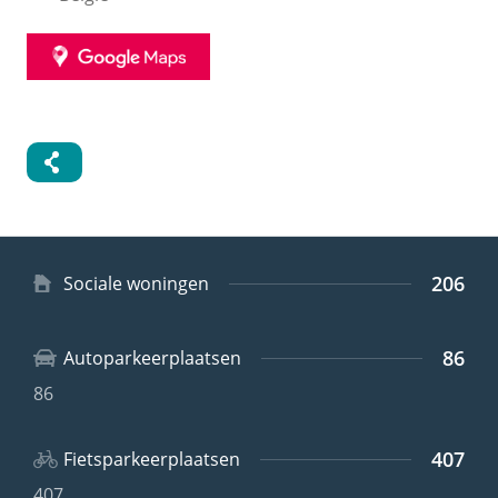
GOOGLE
MAPS
206
Type
Sociale woningen
woning
86
Autoparkeerplaatsen
86
407
Fietsparkeerplaatsen
407