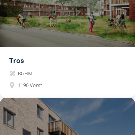
Tros
BGHM
1190
Vorst