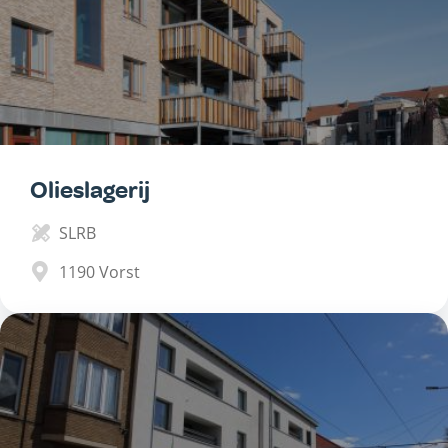
Olieslagerij
SLRB
1190
Vorst