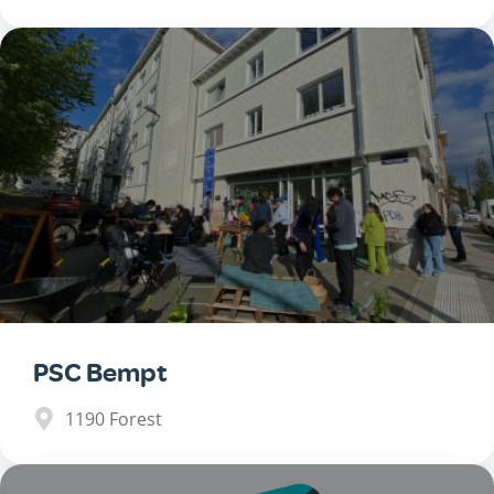
PSC Bempt
1190
Forest