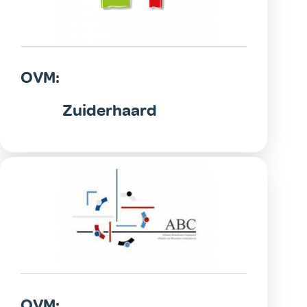
OVM:
Zuiderhaard
OVM: