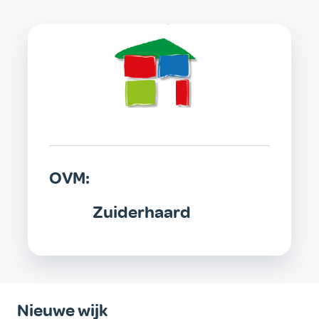
OVM
OVM:
Zuiderhaard
Nieuwe wijk