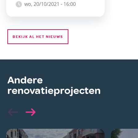
wo, 20/10/2021 - 16:00
BEKIJK AL HET NIEUWS
Andere
renovatieprojecten