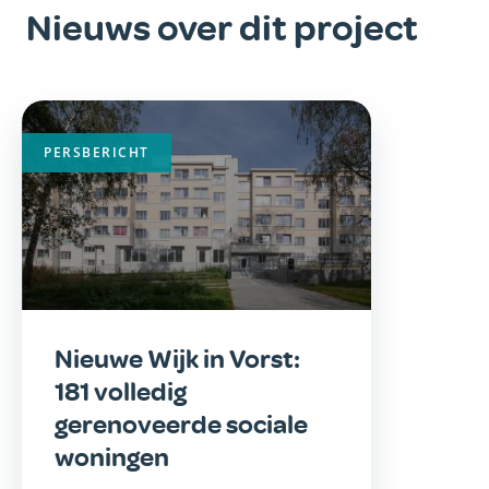
Nieuws over dit project
Belangrijkste
afbeelding
PERSBERICHT
Nieuwe Wijk in Vorst:
181 volledig
gerenoveerde sociale
woningen