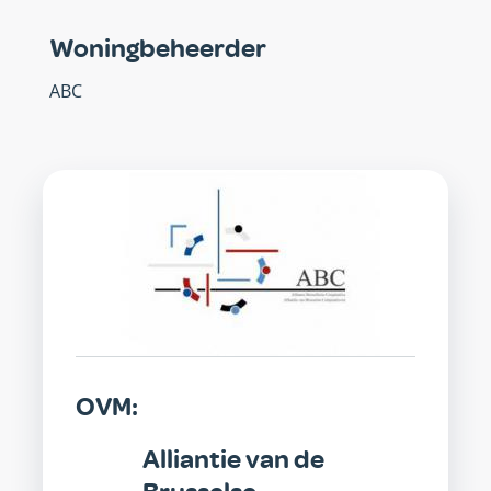
Woningbeheerder
ABC
OVM
OVM:
Alliantie van de