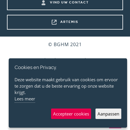
Footer
VIND UW CONTACT
shortcuts
ARTEMIS
Bottom
© BGHM 2021
footer
Gebruiksvoorwaarden
Cookies en Privacy.
Persoonlijke Levenssfeer
Deze website maakt gebruik van cookies om ervoor
te zorgen dat u de beste ervaring op onze website
Cookies
krijgt.
Lees meer
Toegankelijkheidsverklaring
Accepteer cookies
Aanpassen
Bereikbaarheid / Plan
Back