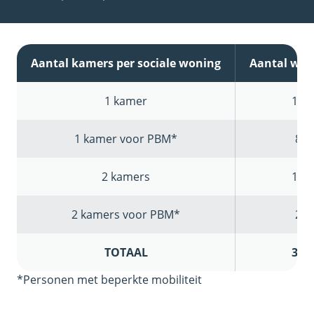
Aantal kamers per sociale woning
Aantal won
1 kamer
15
1 kamer voor PBM*
8
2 kamers
12
2 kamers voor PBM*
2
TOTAAL
37
*Personen met beperkte mobiliteit