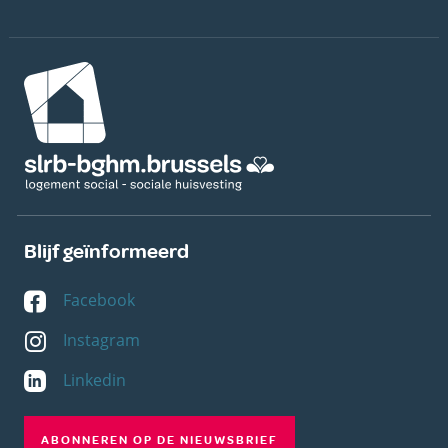
Afbeelding
Blijf geïnformeerd
Facebook
Instagram
Linkedin
ABONNEREN OP DE NIEUWSBRIEF