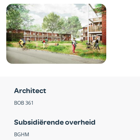
Afbeelding
Architect
BOB 361
Subsidiërende overheid
BGHM