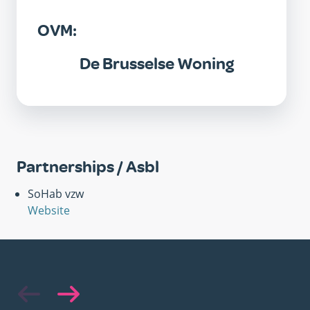
OVM:
De Brusselse Woning
Partnerships / Asbl
SoHab vzw
Website