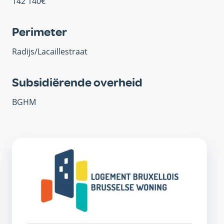
142 140€
Perimeter
Radijs/Lacaillestraat
Subsidiërende overheid
BGHM
OVM