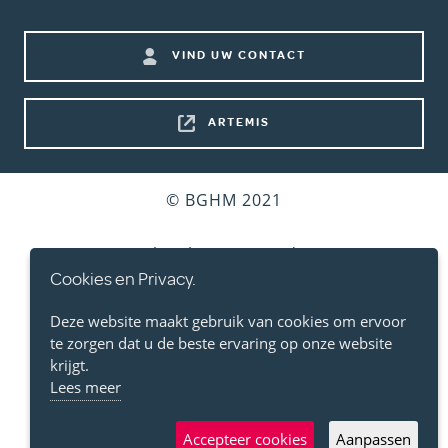
menu)
Footer
VIND UW CONTACT
shortcuts
ARTEMIS
Bottom
© BGHM 2021
footer
Gebruiksvoorwaarden
Cookies en Privacy.
Persoonlijke Levenssfeer
Deze website maakt gebruik van cookies om ervoor
te zorgen dat u de beste ervaring op onze website
Cookies
krijgt.
Lees meer
Toegankelijkheidsverklaring
Accepteer cookies
Aanpassen