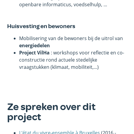
openbare informaticus, voedselhulp, ...
Huisvesting en bewoners
Mobilisering van de bewoners bij de uitrol van
energiedelen
Project VilHa
: workshops voor reflectie en co-
constructie rond actuele stedelijke
vraagstukken (klimaat, mobiliteit,...)
Ze spreken over dit
project
L’état du vivre-ensemble à Bruxelles
(2016 -