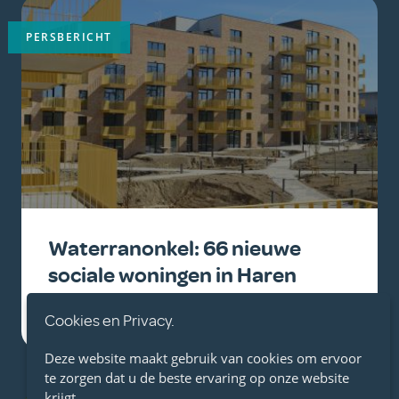
afbeelding
PERSBERICHT
Waterranonkel: 66 nieuwe
sociale woningen in Haren
wo, 01/10/2025 - 15:34
Cookies en Privacy.
Deze website maakt gebruik van cookies om ervoor
te zorgen dat u de beste ervaring op onze website
Belangrijkste
krijgt.