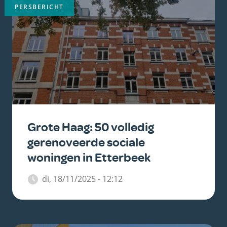
PERSBERICHT
Grote Haag: 50 volledig
gerenoveerde sociale
woningen in Etterbeek
di, 18/11/2025 - 12:12
Belangrijkste