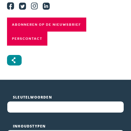
Facebook
witter
Instagram
Linkedin
ABONNEREN OP DE NIEUWSBRIEF
PERSCONTACT
SLEUTELWOORDEN
INHOUDSTYPEN