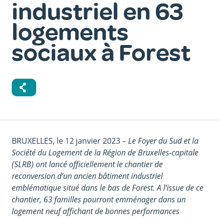
industriel en 63
logements
sociaux à Forest
Corps
BRUXELLES, le 12 janvier 2023 –
Le Foyer du Sud et la
du
Société du Logement de la Région de Bruxelles-capitale
texte
(SLRB) ont lancé officiellement le chantier de
reconversion d’un ancien bâtiment industriel
emblématique situé dans le bas de Forest. A l’issue de ce
chantier, 63 familles pourront emménager dans un
logement neuf affichant de bonnes performances