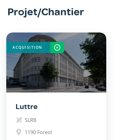
Projet/Chantier
ACQUISITION
TERMINÉ
Luttre
SLRB
1190
Forest