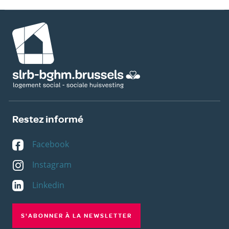
Image
Restez informé
Facebook
Instagram
Linkedin
S'ABONNER À LA NEWSLETTER