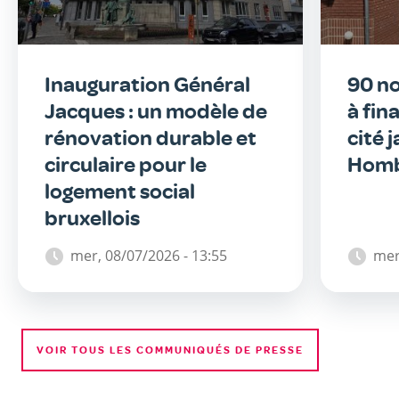
Inauguration Général
90 n
Jacques : un modèle de
à fin
rénovation durable et
cité 
circulaire pour le
Homb
logement social
bruxellois
mer, 08/07/2026 - 13:55
mer
VOIR TOUS LES COMMUNIQUÉS DE PRESSE