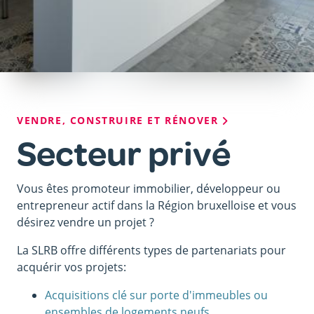
Fil
VENDRE, CONSTRUIRE ET RÉNOVER
d'Ariane
Secteur privé
Vous êtes promoteur immobilier, développeur ou
entrepreneur actif dans la Région bruxelloise et vous
désirez vendre un projet ?
La SLRB offre différents types de partenariats pour
acquérir vos projets:
Acquisitions clé sur porte d'immeubles ou
ensembles de logements neufs