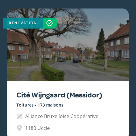
RÉNOVATION
TERMINÉ
Cité Wijngaard (Messidor)
Toitures - 173 maisons
Alliance Bruxelloise Coopérative
1180
Uccle