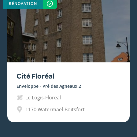
RÉNOVATION
TERMINÉ
Cité Floréal
Enveloppe - Pré des Agneaux 2
Le Logis-Floreal
1170
Watermael-Boitsfort