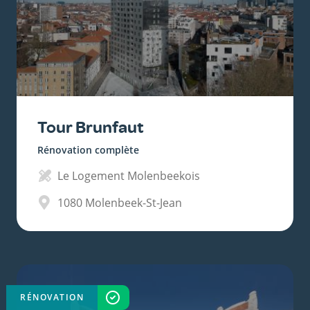
Tour Brunfaut
Rénovation complète
Le Logement Molenbeekois
1080
Molenbeek-St-Jean
RÉNOVATION
TERMINÉ