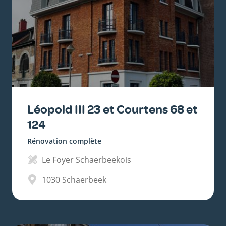
Léopold III 23 et Courtens 68 et
124
Rénovation complète
Le Foyer Schaerbeekois
1030
Schaerbeek