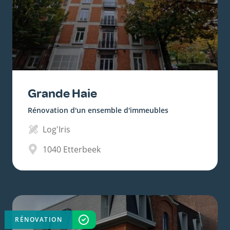
Grande Haie
Rénovation d'un ensemble d'immeubles
Log'Iris
1040
Etterbeek
RÉNOVATION
TERMINÉ