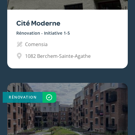
Cité Moderne
Rénovation - Initiative 1-5
Comensia
1082
Berchem-Sainte-Agathe
RÉNOVATION
TERMINÉ