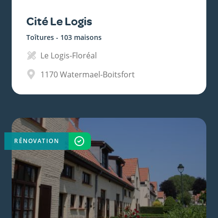
Cité Le Logis
Toîtures - 103 maisons
Le Logis-Floréal
1170
Watermael-Boitsfort
RÉNOVATION
TERMINÉ