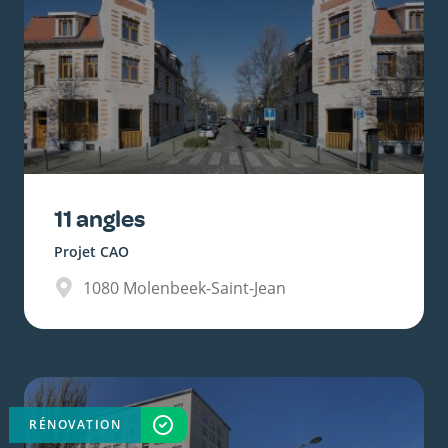
11 angles
Projet CAO
1080
Molenbeek-Saint-Jean
RÉNOVATION
TERMINÉ