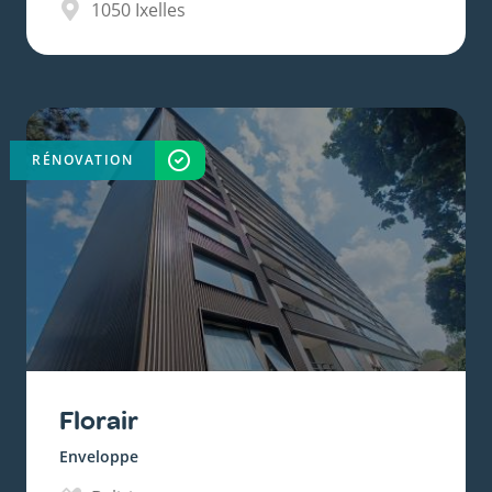
1050
Ixelles
RÉNOVATION
TERMINÉ
Florair
Enveloppe