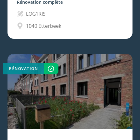
Rénovation complète
LOG'IRIS
1040
Etterbeek
RÉNOVATION
TERMINÉ