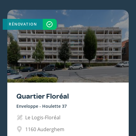
RÉNOVATION
TERMINÉ
Quartier Floréal
Enveloppe - Houlette 37
Le Logis-Floréal
1160
Auderghem