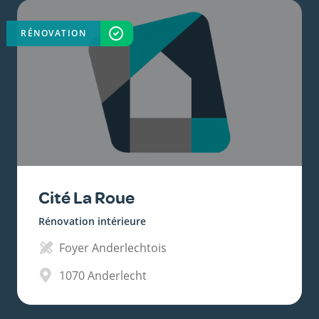
RÉNOVATION
TERMINÉ
Cité La Roue
Rénovation intérieure
Foyer Anderlechtois
1070
Anderlecht