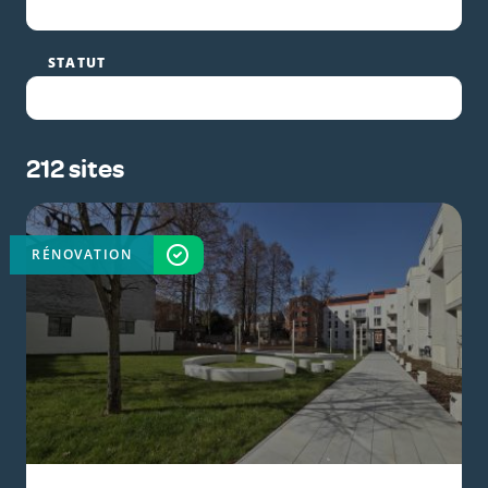
STATUT
212 sites
RÉNOVATION
TERMINÉ