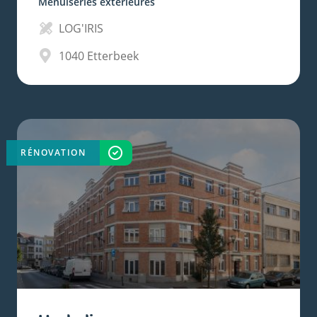
Menuiseries extérieures
LOG'IRIS
1040
Etterbeek
RÉNOVATION
TERMINÉ