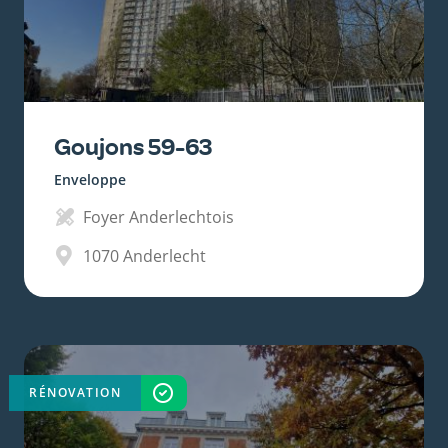
Goujons 59-63
Enveloppe
Foyer Anderlechtois
1070
Anderlecht
RÉNOVATION
TERMINÉ