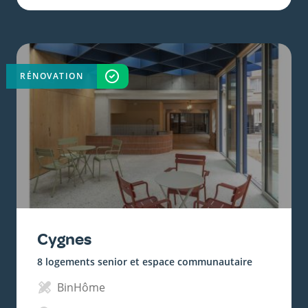
RÉNOVATION
TERMINÉ
Cygnes
8 logements senior et espace communautaire
BinHôme