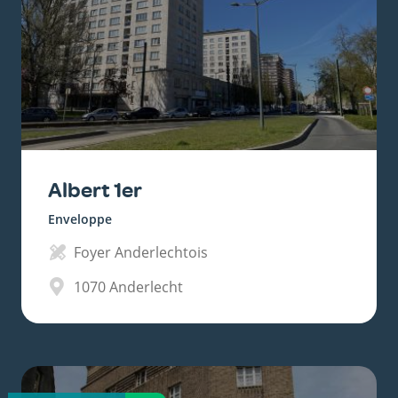
Albert 1er
Enveloppe
Foyer Anderlechtois
1070
Anderlecht