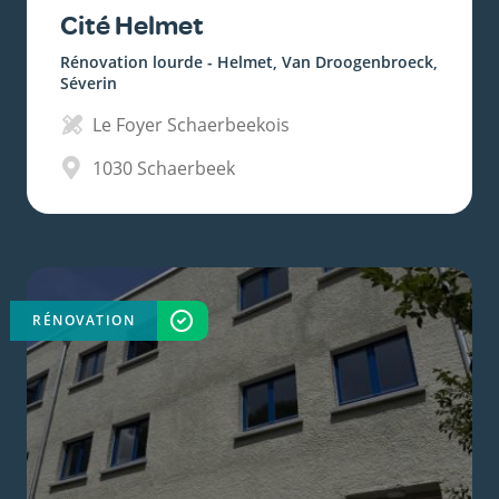
Cité Helmet
Rénovation lourde - Helmet, Van Droogenbroeck,
Séverin
Le Foyer Schaerbeekois
1030
Schaerbeek
RÉNOVATION
TERMINÉ