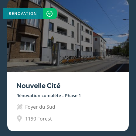
RÉNOVATION
TERMINÉ
Nouvelle Cité
Rénovation complète - Phase 1
Foyer du Sud
1190
Forest