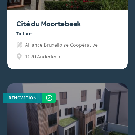
Cité du Moortebeek
Toitures
Alliance Bruxelloise Coopérative
1070
Anderlecht
RÉNOVATION
TERMINÉ