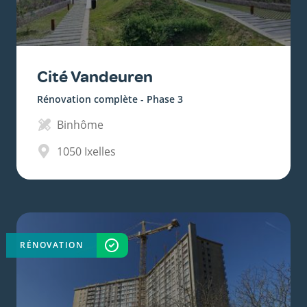
Cité Vandeuren
Rénovation complète - Phase 3
Binhôme
1050
Ixelles
RÉNOVATION
TERMINÉ