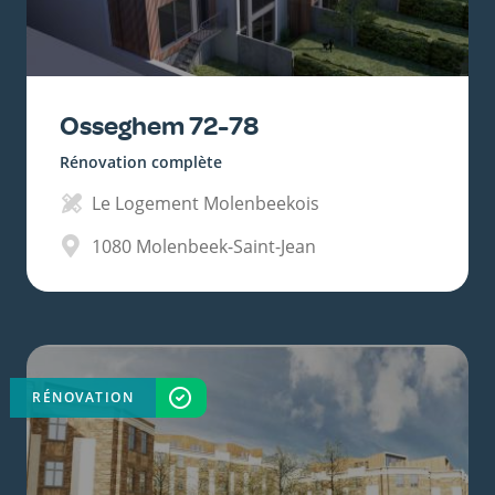
Osseghem 72-78
Rénovation complète
Le Logement Molenbeekois
1080
Molenbeek-Saint-Jean
RÉNOVATION
TERMINÉ