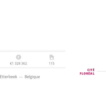
€1 328 362
115
CITÉ
FLORÉAL
Etterbeek
Belgique