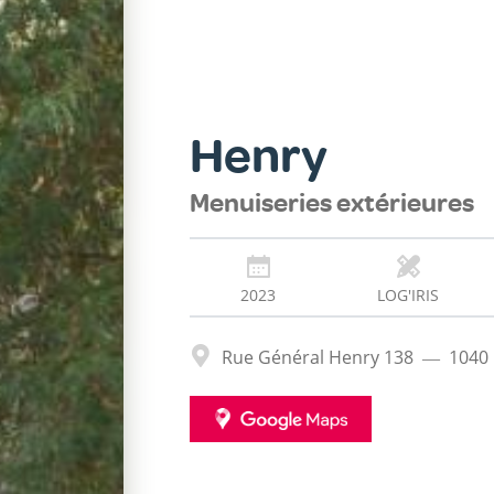
Henry
Menuiseries extérieures
2023
LOG'IRIS
Adresse
Rue Général Henry 138
1040
GOOGLE
MAPS