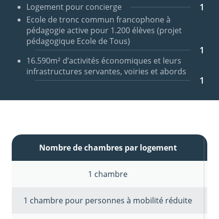
1
Logement pour concierge
Ecole de tronc commun francophone à
pédagogie active pour 1.200 élèves (projet
pédagogique Ecole de Tous)
1
16.590m² d’activités économiques et leurs
infrastructures servantes, voiries et abords
1
Nombre de chambres par logement
N
1 chambre
1 chambre pour personnes à mobilité réduite