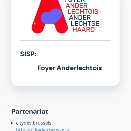
SISP:
Foyer Anderlechtois
Partenariat
citydev.brussels
https://citydev.brussels/