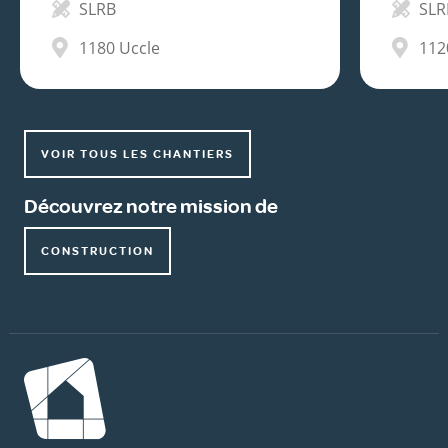
SLRB
SLR
1180
Uccle
112
VOIR TOUS LES CHANTIERS
Découvrez notre mission de
CONSTRUCTION
Image