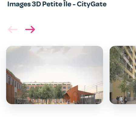
Images 3D Petite Île - CityGate
Image
Image