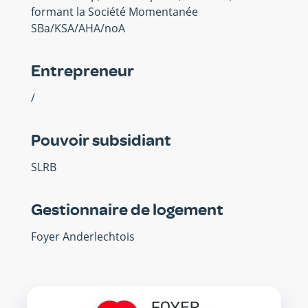
formant la Société Momentanée
SBa/KSA/AHA/noA
Entrepreneur
/
Pouvoir subsidiant
SLRB
Gestionnaire de logement
Foyer Anderlechtois
SISP