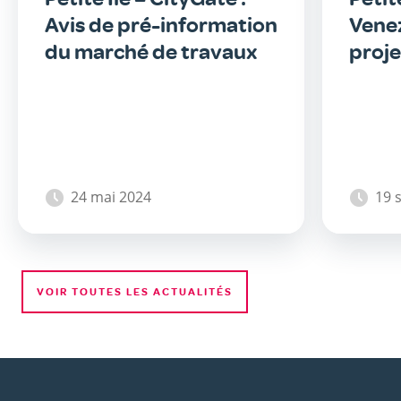
Avis de pré-information
Venez
du marché de travaux
proje
24 mai 2024
19 
VOIR TOUTES LES ACTUALITÉS