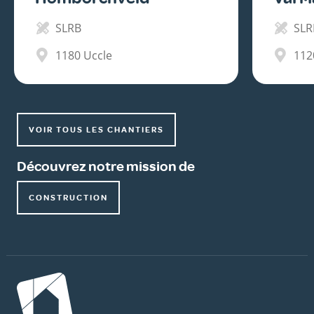
SLRB
SLR
1180
Uccle
112
VOIR TOUS LES CHANTIERS
Découvrez notre mission de
CONSTRUCTION
Image