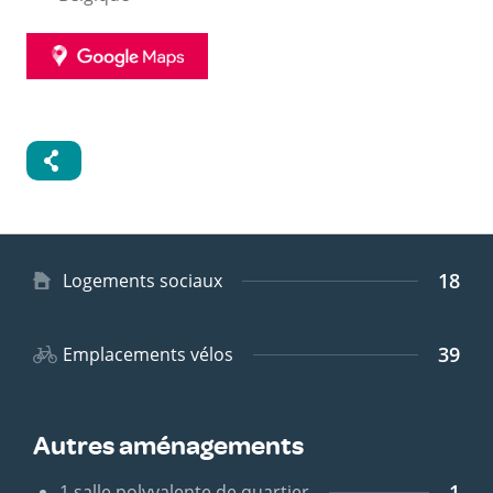
GOOGLE
MAPS
18
Type
Logements sociaux
de
logement
39
Emplacements vélos
Autres aménagements
1
1 salle polyvalente de quartier