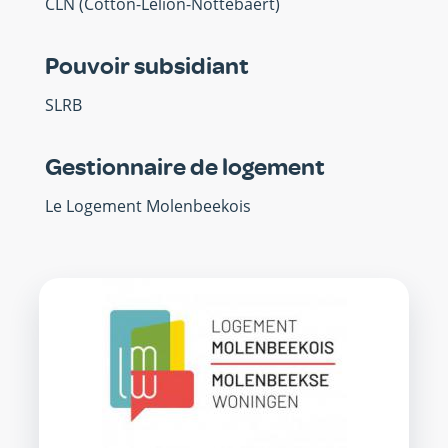
CLN (Cotton-Lelion-Nottebaert)
Pouvoir subsidiant
SLRB
Gestionnaire de logement
Le Logement Molenbeekois
SISP