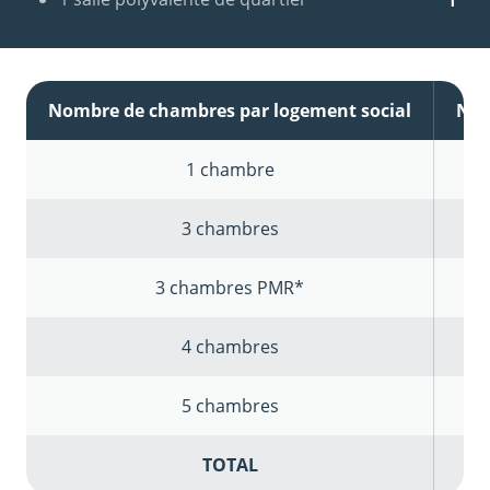
Nombre de chambres par logement social
Nom
1 chambre
3 chambres
3 chambres PMR*
4 chambres
5 chambres
TOTAL