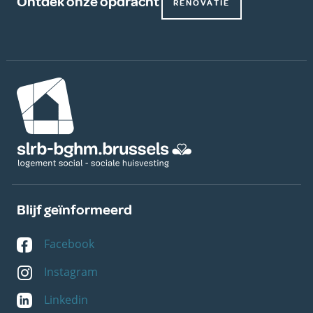
Ontdek onze opdracht
RENOVATIE
Afbeelding
Blijf geïnformeerd
Facebook
Instagram
Linkedin