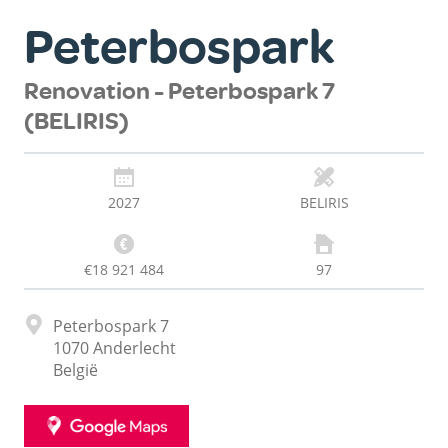
Peterbospark
Renovation - Peterbospark 7
(BELIRIS)
2027
BELIRIS
€18 921 484
97
Adres
Peterbospark 7
1070
Anderlecht
België
GOOGLE
MAPS