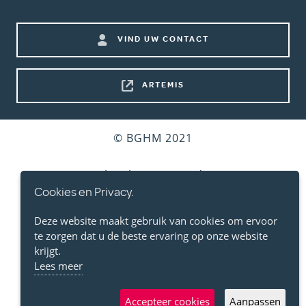
menu)
Footer
VIND UW CONTACT
shortcuts
ARTEMIS
Bottom
© BGHM 2021
footer
Gebruiksvoorwaarden
Cookies en Privacy.
Persoonlijke Levenssfeer
Deze website maakt gebruik van cookies om ervoor
te zorgen dat u de beste ervaring op onze website
Cookies
krijgt.
Lees meer
Toegankelijkheidsverklaring
Accepteer cookies
Aanpassen