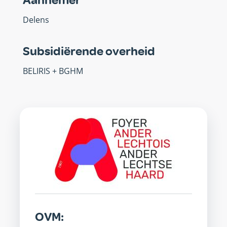
Aannemer
Delens
Subsidiërende overheid
BELIRIS + BGHM
OVM
OVM: