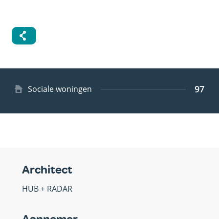
97
Type
Sociale woningen
woning
Architect
HUB + RADAR