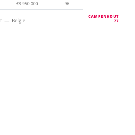
€3 950 000
96
CAMPENHOUT
t
België
77