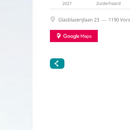
2027
Zuiderhaard
Adres
Glasblazerijlaan 23
1190
Vors
GOOGLE
MAPS