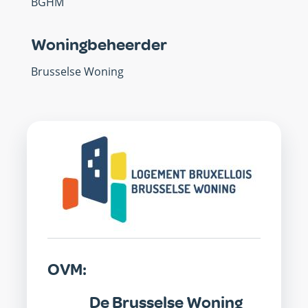
BGHM
Woningbeheerder
Brusselse Woning
OVM
OVM:
De Brusselse Woning