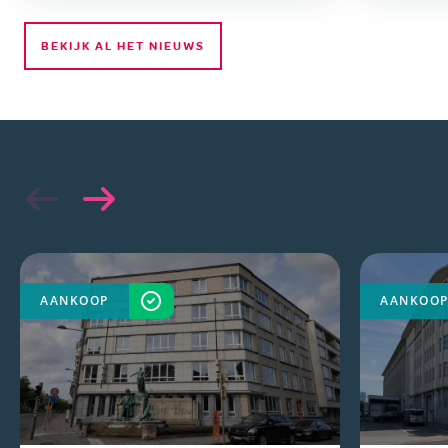
BEKIJK AL HET NIEUWS
AANKOOP
VOLTOOID
AANKOO