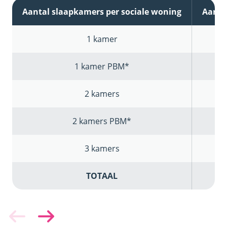
Aantal slaapkamers per sociale woning
Aanta
1 kamer
1 kamer PBM*
2 kamers
2 kamers PBM*
3 kamers
TOTAAL