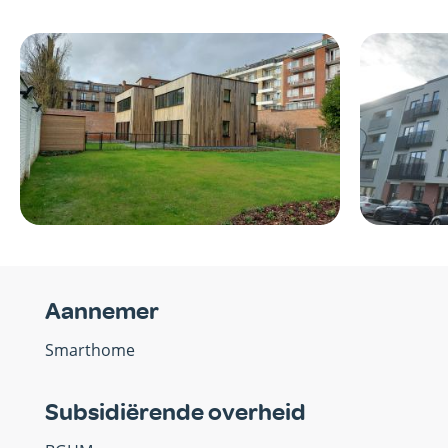
Afbeelding
Afbeelding
Aannemer
Smarthome
Subsidiërende overheid