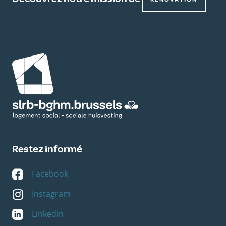
Image
Restez informé
Facebook
Instagram
Linkedin