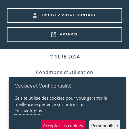
menu)
Footer
TROUVEZ VOTRE CONTACT
shortcuts
ARTEMIS
Bottom
© SLRB 2024
footer
Conditions d'utilisation
Cookies et Confidentialité
Vie privée
Ce site utilise des cookies pour vous garantir la
Cookies
meilleure expérience sur notre site.
En savoir plus
Accessibilité
Accepter les cookies
Personnaliser