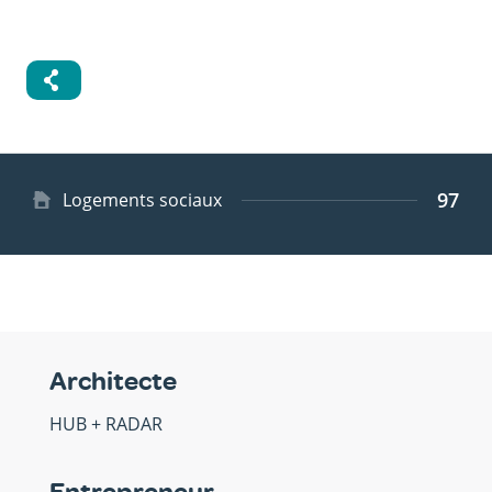
97
Type
Logements sociaux
de
logement
Architecte
HUB + RADAR