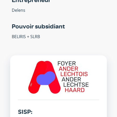
Entrepreneur
Delens
Pouvoir subsidiant
BELIRIS + SLRB
SISP
SISP: