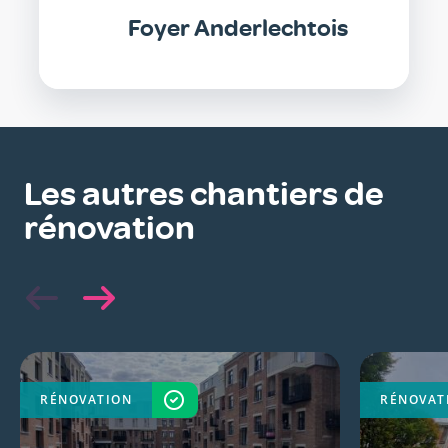
Foyer Anderlechtois
Les autres chantiers de
rénovation
RÉNOVATION
TERMINÉ
RÉNOVAT