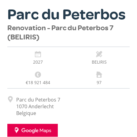
Parc du Peterbos
Renovation - Parc du Peterbos 7
(BELIRIS)
2027
BELIRIS
€18 921 484
97
Adresse
Parc du Peterbos 7
1070
Anderlecht
Belgique
GOOGLE
MAPS