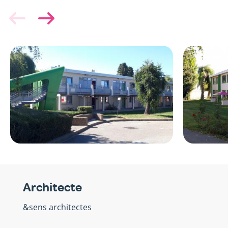
Image
Image
Architecte
&sens architectes