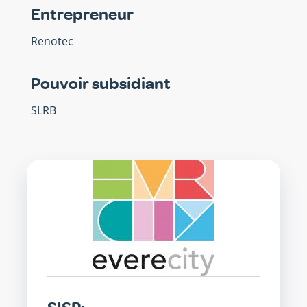
Entrepreneur
Renotec
Pouvoir subsidiant
SLRB
SISP