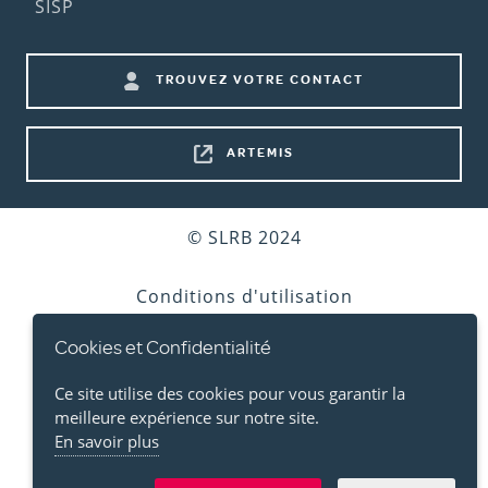
SISP
menu)
Footer
TROUVEZ VOTRE CONTACT
shortcuts
ARTEMIS
Bottom
© SLRB 2024
footer
Conditions d'utilisation
Cookies et Confidentialité
Vie privée
Ce site utilise des cookies pour vous garantir la
Cookies
meilleure expérience sur notre site.
En savoir plus
Accessibilité