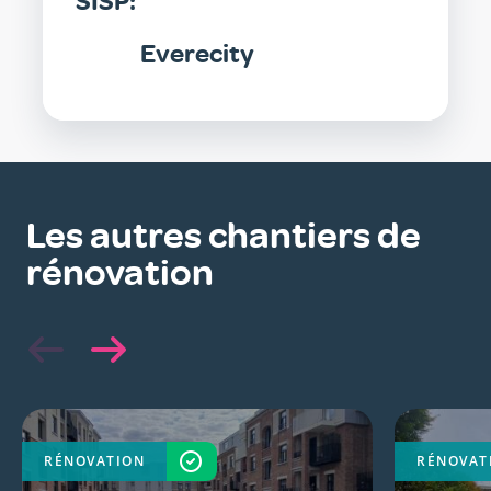
SISP:
Everecity
Les autres chantiers de
rénovation
RÉNOVATION
TERMINÉ
RÉNOVAT