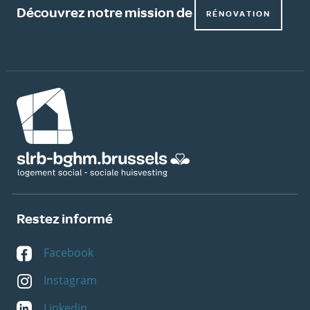
Découvrez notre mission de
RÉNOVATION
Image
Restez informé
Facebook
Instagram
Linkedin