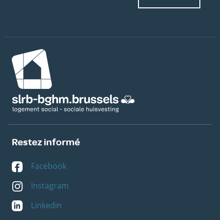
Image
Restez informé
Facebook
Instagram
Linkedin