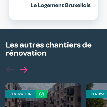
Le Logement Bruxellois
Les autres chantiers de
rénovation
RÉNOVATION
TERMINÉ
RÉNOVAT