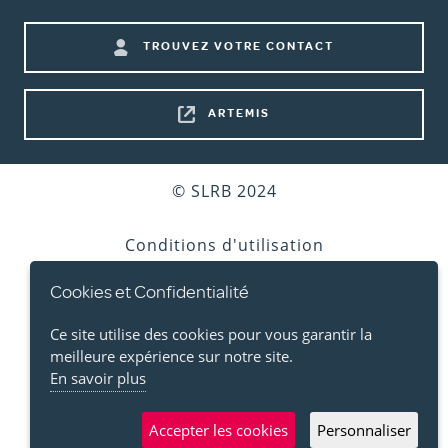
menu)
Footer
TROUVEZ VOTRE CONTACT
shortcuts
ARTEMIS
Bottom
© SLRB 2024
footer
Conditions d'utilisation
Cookies et Confidentialité
Vie privée
Ce site utilise des cookies pour vous garantir la
Cookies
meilleure expérience sur notre site.
En savoir plus
Accessibilité
Accepter les cookies
Personnaliser