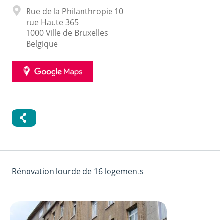
Adresse
Rue de la Philanthropie 10
rue Haute 365
1000
Ville de Bruxelles
Belgique
GOOGLE
MAPS
Rénovation lourde de 16 logements
Image