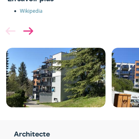
Wikipedia
Image
Image
Architecte