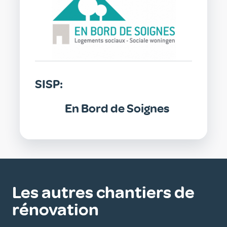
SISP:
En Bord de Soignes
Les autres chantiers de
rénovation