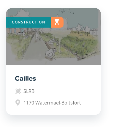
CONSTRUCTION
EN
ÉTUDE
Cailles
SLRB
1170
Watermael-Boitsfort