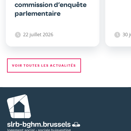
commission d’enquête
parlementaire
22 juillet 2026
30 
VOIR TOUTES LES ACTUALITÉS
Image