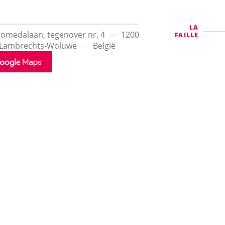
LA
omedalaan, tegenover nr. 4
1200
FAILLE
-Lambrechts-Woluwe
België
GOOGLE
MAPS