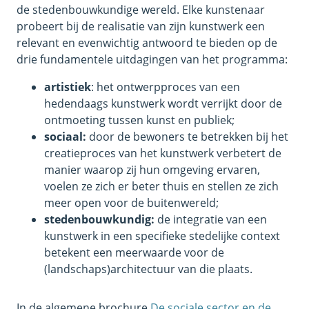
de stedenbouwkundige wereld. Elke kunstenaar
probeert bij de realisatie van zijn kunstwerk een
relevant en evenwichtig antwoord te bieden op de
drie fundamentele uitdagingen van het programma:
artistiek
: het ontwerpproces van een
hedendaags kunstwerk wordt verrijkt door de
ontmoeting tussen kunst en publiek;
sociaal:
door de bewoners te betrekken bij het
creatieproces van het kunstwerk verbetert de
manier waarop zij hun omgeving ervaren,
voelen ze zich er beter thuis en stellen ze zich
meer open voor de buitenwereld;
stedenbouwkundig:
de integratie van een
kunstwerk in een specifieke stedelijke context
betekent een meerwaarde voor de
(landschaps)architectuur van die plaats.
In de algemene brochure
De sociale sector en de