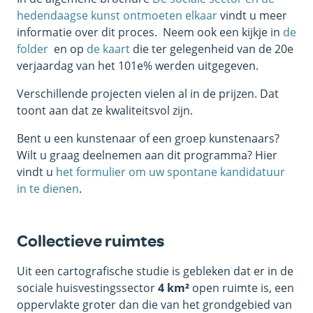
hedendaagse kunst ontmoeten elkaar
vindt u meer
informatie over dit proces. Neem ook een kijkje in
de
folder
en op
de kaart
die ter gelegenheid van de 20e
verjaardag van het 101e% werden uitgegeven.
Verschillende projecten vielen al in de prijzen. Dat
toont aan dat ze kwaliteitsvol zijn.
Bent u een kunstenaar of een groep kunstenaars?
Wilt u graag deelnemen aan dit programma? Hier
vindt u
het formulier om uw spontane kandidatuur
in te dienen
.
Collectieve ruimtes
Uit een cartografische studie is gebleken dat er in de
sociale huisvestingssector
4 km²
open ruimte is, een
oppervlakte groter dan die van het grondgebied van