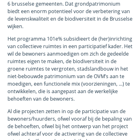
6 brusselse gemeenten. Dat grondpatrimonium
biedt een enorm potentieel voor de verbetering van
de levenskwaliteit en de biodiversiteit in de Brusselse
wijken.
Het programma 101e% subsidieert de (her)inrichting
van collectieve ruimtes in een participatief kader. Het
wil de bewoners aanmoedigen om zich de gedeelde
ruimtes eigen te maken, de biodiversiteit in de
groene ruimtes te vergroten, stadslandbouw in het
niet-bebouwde patrimonium van de OVM’s aan te
moedigen, een functionele mix (voorzieningen, ...) te
ontwikkelen, die is aangepast aan de werkelijke
behoeften van de bewoners.
Al die projecten zetten in op de participatie van de
bewoners/huurders, ofwel vooraf bij de bepaling van
de behoeften, ofwel bij het ontwerp van het project
ofwel achteraf voor de activering van de collectieve