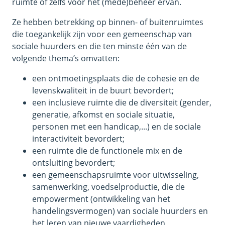
ruimte of zelfs voor het (mede)beheer ervan.
Ze hebben betrekking op binnen- of buitenruimtes
die toegankelijk zijn voor een gemeenschap van
sociale huurders en die ten minste één van de
volgende thema’s omvatten:
een ontmoetingsplaats die de cohesie en de
levenskwaliteit in de buurt bevordert;
een inclusieve ruimte die de diversiteit (gender,
generatie, afkomst en sociale situatie,
personen met een handicap,...) en de sociale
interactiviteit bevordert;
een ruimte die de functionele mix en de
ontsluiting bevordert;
een gemeenschapsruimte voor uitwisseling,
samenwerking, voedselproductie, die de
empowerment (ontwikkeling van het
handelingsvermogen) van sociale huurders en
het leren van nieuwe vaardigheden