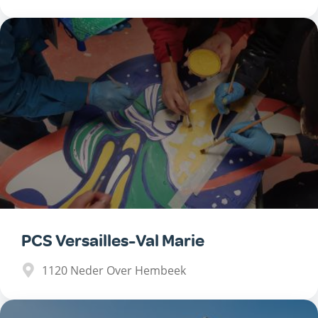
PCS Versailles-Val Marie
1120
Neder Over Hembeek