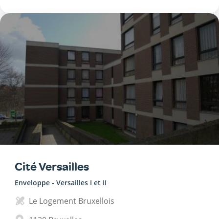
Cité Versailles
Enveloppe - Versailles I et II
Le Logement Bruxellois