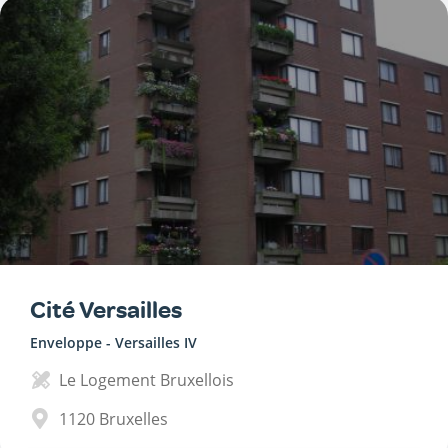
Cité Versailles
Enveloppe - Versailles IV
Le Logement Bruxellois
1120
Bruxelles