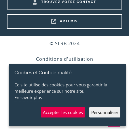
TROUVEZ VOTRE CONTACT
shortcuts
ARTEMIS
Bottom
© SLRB 2024
footer
Conditions d'utilisation
Cookies et Confidentialité
Vie privée
Ce site utilise des cookies pour vous garantir la
Cookies
meilleure expérience sur notre site.
En savoir plus
Accessibilité
Accepter les cookies
Personnaliser
Plan d'accès
Back