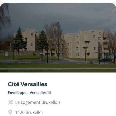
Cité Versailles
Enveloppe - Versailles III
Le Logement Bruxellois
1120
Bruxelles