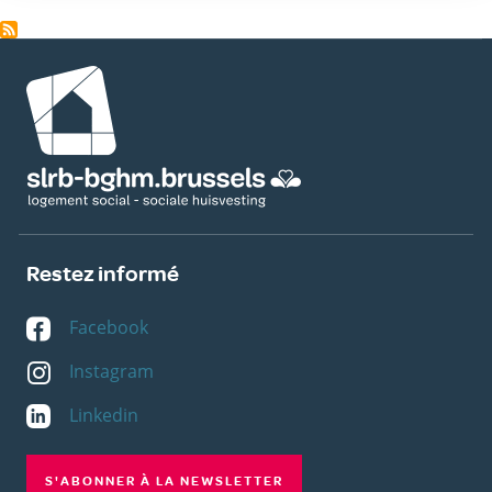
Image
Restez informé
Facebook
Instagram
Linkedin
S'ABONNER À LA NEWSLETTER