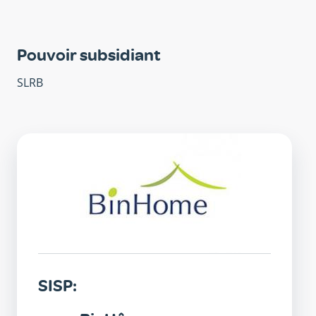
Pouvoir subsidiant
SLRB
SISP
SISP: