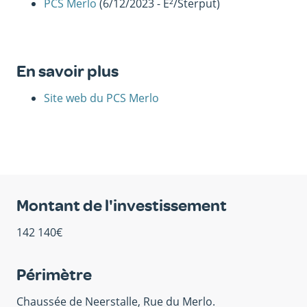
PCS Merlo
(6/12/2023 - E²/Sterput)
En savoir plus
Site web du PCS Merlo
Montant de l'investissement
142 140€
Périmètre
Chaussée de Neerstalle, Rue du Merlo.