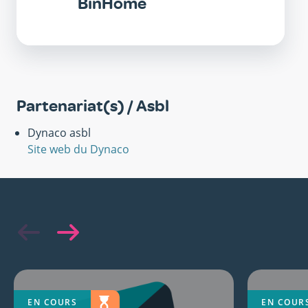
BinHôme
Partenariat(s) / Asbl
Dynaco asbl
Site web du Dynaco
EN COURS
EN COUR