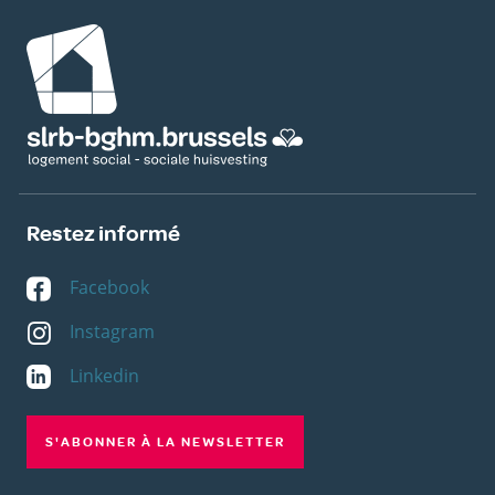
Image
Restez informé
Facebook
Instagram
Linkedin
S'ABONNER À LA NEWSLETTER