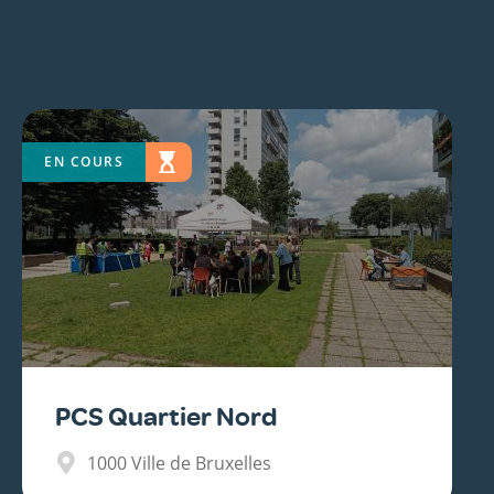
EN COURS
PCS Quartier Nord
1000
Ville de Bruxelles