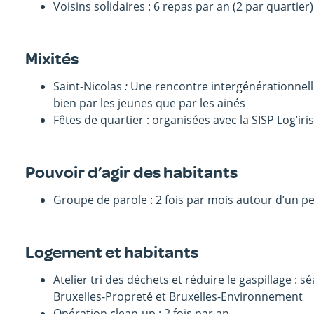
Voisins solidaires : 6 repas par an (2 par quartier)
Mixités
Saint-Nicolas
:
Une rencontre intergénérationnell
bien par les jeunes que par les ainés
Fêtes de quartier : organisées avec la SISP Log’ir
Pouvoir d’agir des habitants
Groupe de parole : 2 fois par mois autour d’un pe
Logement et habitants
Atelier tri des déchets et réduire le gaspillage : 
Bruxelles-Propreté et Bruxelles-Environnement
Opération clean-up : 2 fois par an