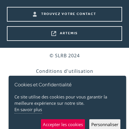
menu)
Footer
TROUVEZ VOTRE CONTACT
shortcuts
ARTEMIS
Bottom
© SLRB 2024
footer
Conditions d'utilisation
Cookies et Confidentialité
Vie privée
Ce site utilise des cookies pour vous garantir la
Cookies
meilleure expérience sur notre site.
En savoir plus
Accessibilité
Accepter les cookies
Personnaliser