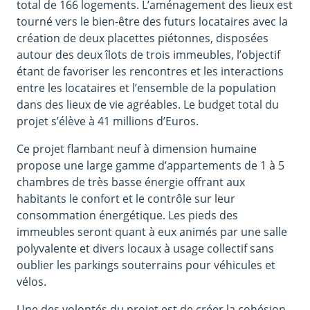
total de 166 logements. L’aménagement des lieux est
tourné vers le bien-être des futurs locataires avec la
création de deux placettes piétonnes, disposées
autour des deux îlots de trois immeubles, l’objectif
étant de favoriser les rencontres et les interactions
entre les locataires et l’ensemble de la population
dans des lieux de vie agréables. Le budget total du
projet s’élève à 41 millions d’Euros.
Ce projet flambant neuf à dimension humaine
propose une large gamme d’appartements de 1 à 5
chambres de très basse énergie offrant aux
habitants le confort et le contrôle sur leur
consommation énergétique. Les pieds des
immeubles seront quant à eux animés par une salle
polyvalente et divers locaux à usage collectif sans
oublier les parkings souterrains pour véhicules et
vélos.
Une des volontés du projet est de créer la cohésion