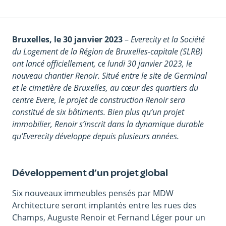
Corps
Bruxelles, le 30 janvier 2023
–
Everecity et la Société
du
du Logement de la Région de Bruxelles-capitale (SLRB)
texte
ont lancé officiellement, ce lundi 30 janvier 2023, le
nouveau chantier Renoir. Situé entre le site de Germinal
et le cimetière de Bruxelles, au cœur des quartiers du
centre Evere, le projet de construction Renoir sera
constitué de six bâtiments. Bien plus qu’un projet
immobilier, Renoir s’inscrit dans la dynamique durable
qu’Everecity développe depuis plusieurs années.
Développement d’un projet global
Six nouveaux immeubles pensés par MDW
Architecture seront implantés entre les rues des
Champs, Auguste Renoir et Fernand Léger pour un