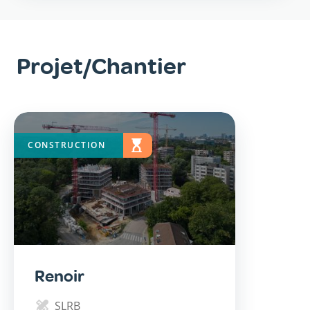
Projet/Chantier
CONSTRUCTION
EN
ÉTUDE
Renoir
SLRB