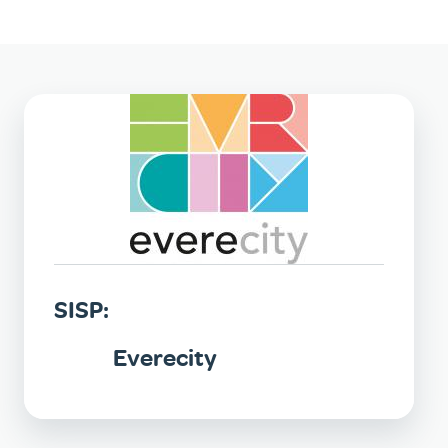
SISP:
Everecity