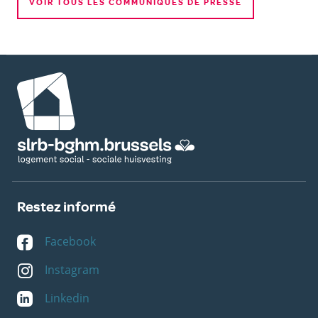
VOIR TOUS LES COMMUNIQUÉS DE PRESSE
Image
Restez informé
Facebook
Instagram
Linkedin