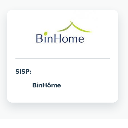
SISP:
BinHôme