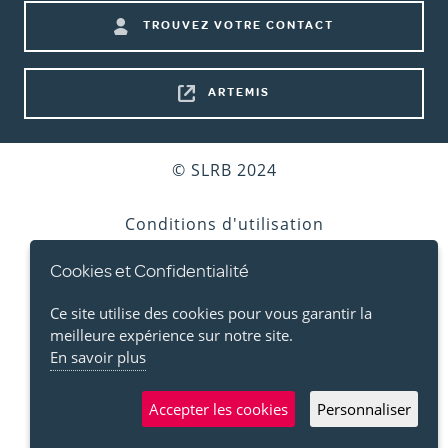
Footer
TROUVEZ VOTRE CONTACT
shortcuts
ARTEMIS
Bottom
© SLRB 2024
footer
Conditions d'utilisation
Cookies et Confidentialité
Vie privée
Ce site utilise des cookies pour vous garantir la
Cookies
meilleure expérience sur notre site.
En savoir plus
Accessibilité
Accepter les cookies
Personnaliser
Plan d'accès