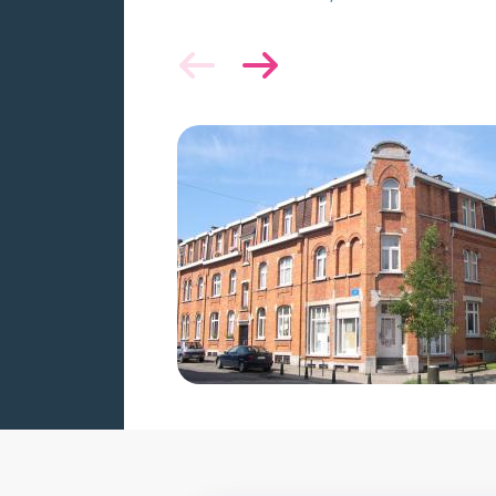
Image