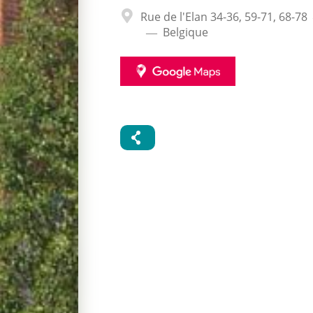
Adresse
Rue de l'Elan 34-36, 59-71, 68-78
Belgique
GOOGLE
MAPS