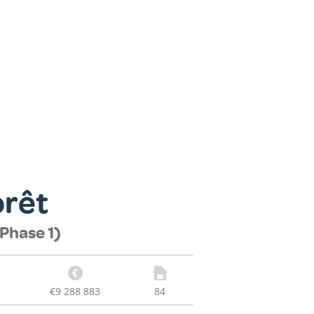
orêt
Phase 1)
€9 288 883
84