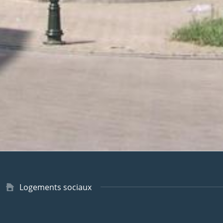
Type
Logements sociaux
de
logement