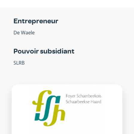
Entrepreneur
De Waele
Pouvoir subsidiant
SLRB
SISP