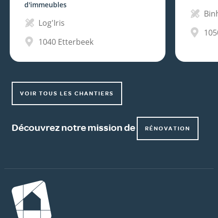
d'immeubles
Bi
Log'Iris
105
1040
Etterbeek
VOIR TOUS LES CHANTIERS
Découvrez notre mission de
RÉNOVATION
Image