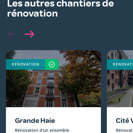
Les autres chantiers de
rénovation
RÉNOVATION
TERMINÉ
RÉNOVAT
Grande Haie
Cité
Rénovation d'un ensemble
Rénovat