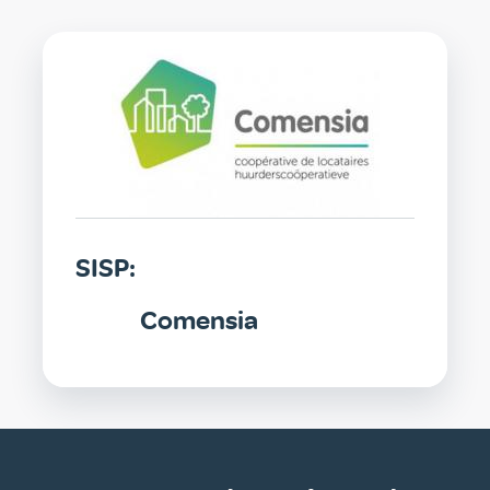
SISP
SISP:
Comensia