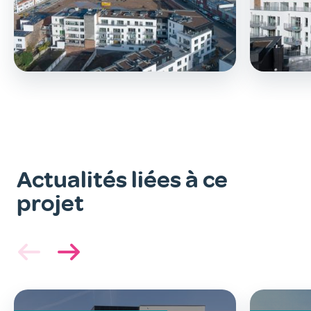
Actualités liées à ce
projet
Image
principale