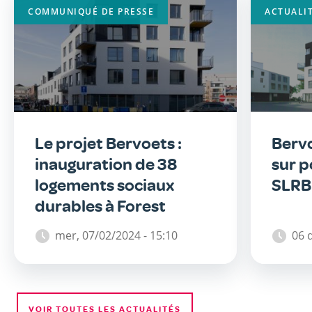
COMMUNIQUÉ DE PRESSE
ACTUALI
Le projet Bervoets :
Bervo
inauguration de 38
sur p
logements sociaux
SLRB
durables à Forest
mer, 07/02/2024 - 15:10
06 
VOIR TOUTES LES ACTUALITÉS