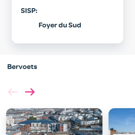
SISP:
Foyer du Sud
Bervoets
Image
Image