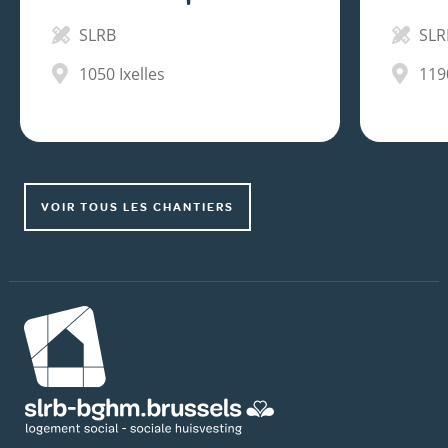
SLRB
SLR
1050
Ixelles
119
VOIR TOUS LES CHANTIERS
Image