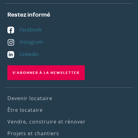
Restez informé
Facebook
Instagram
Linkedin
S'ABONNER À LA NEWSLETTER
Footer
Devenir locataire
(1st
Être locataire
menu)
Vendre, construire et rénover
Projets et chantiers