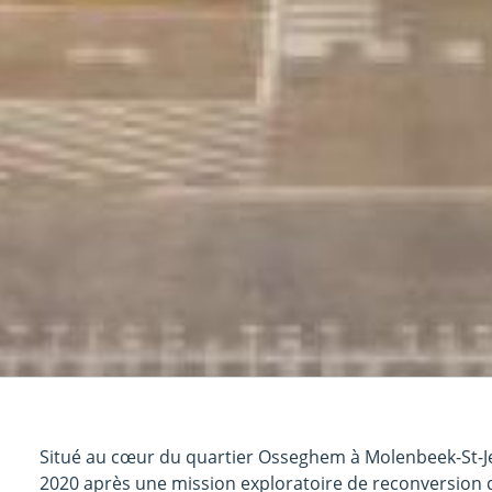
Situé au cœur du quartier Osseghem à Molenbeek-St-Jea
2020 après une mission exploratoire de reconversion du