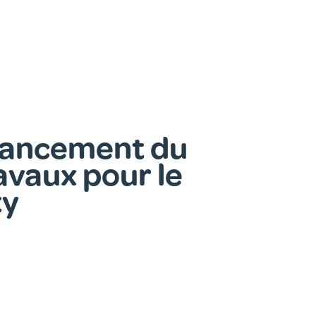
Lancement du
avaux pour le
ty