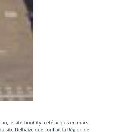
n, le site LionCity a été acquis en mars
 site Delhaize que confiait la Région de