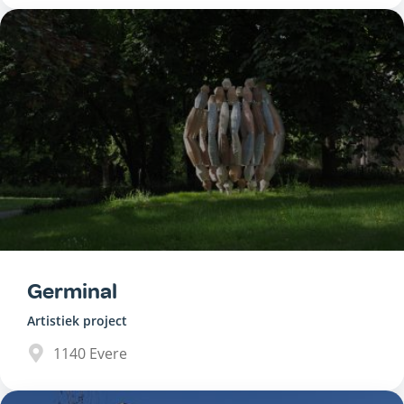
Germinal
Artistiek project
1140
Evere