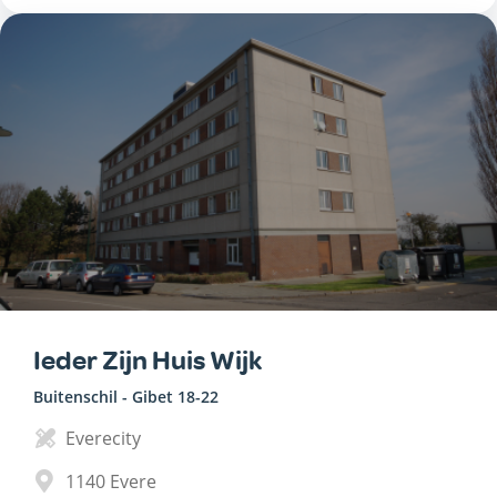
Ieder Zijn Huis Wijk
Buitenschil - Gibet 18-22
Everecity
1140
Evere