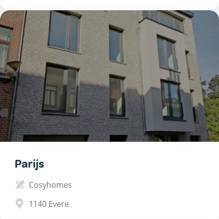
Parijs
Cosyhomes
1140
Evere