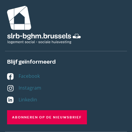
Afbeelding
Blijf geïnformeerd
Facebook
Instagram
Linkedin
ABONNEREN OP DE NIEUWSBRIEF