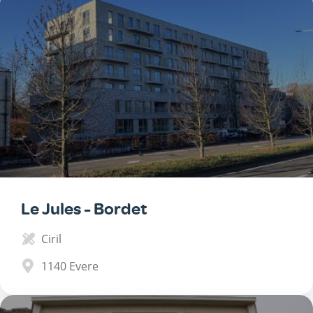
Le Jules - Bordet
Ciril
1140
Evere