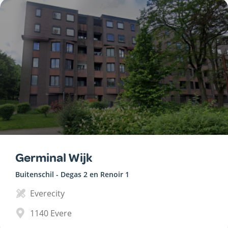
Germinal Wijk
Buitenschil - Degas 2 en Renoir 1
Everecity
1140
Evere