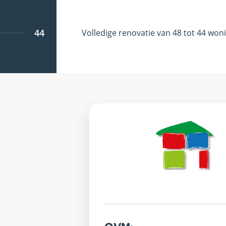
44
Volledige renovatie van 48 tot 44 won
OVM