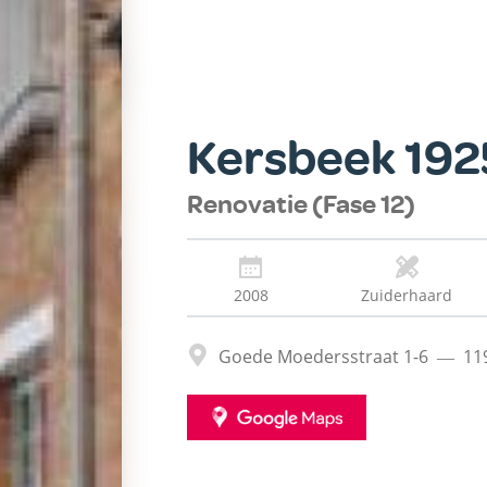
Kersbeek 192
Renovatie (Fase 12)
2008
Zuiderhaard
Adres
Goede Moedersstraat 1-6
11
GOOGLE
MAPS