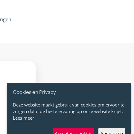
ingen
Cookies en Privacy.
Deze website maakt gebruik van cookies om ervoor te
zorgen dat u de beste ervaring op onze website krijgt.
Lees meer
Accepteer cookies
Aanpassen