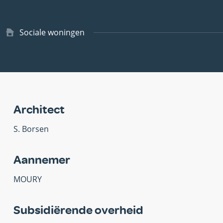
Type
Sociale woningen
woning
Architect
S. Borsen
Aannemer
MOURY
Subsidiërende overheid