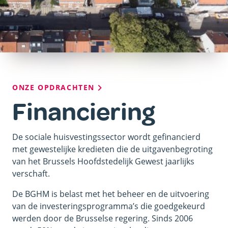
Kruimelpad
ONZE OPDRACHTEN
Financiering
De sociale huisvestingssector wordt gefinancierd
met gewestelijke kredieten die de uitgavenbegroting
van het Brussels Hoofdstedelijk Gewest jaarlijks
verschaft.
De BGHM is belast met het beheer en de uitvoering
van de investeringsprogramma’s die goedgekeurd
werden door de Brusselse regering. Sinds 2006