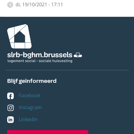
di, 19/10/2021 - 17:11
Afbeelding
Blijf geïnformeerd
Facebook
Instagram
Linkedin