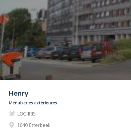
Henry
Menuiseries extérieures
LOG'IRIS
1040
Etterbeek