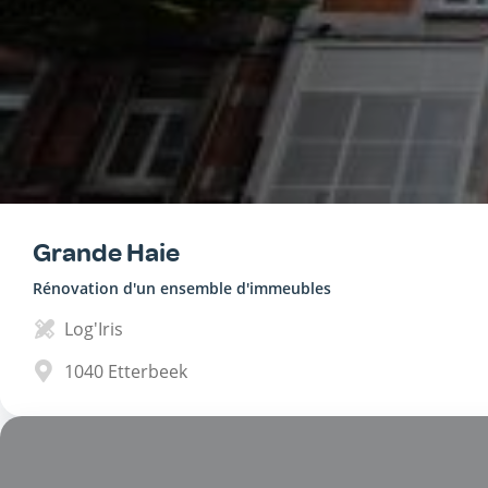
Grande Haie
Rénovation d'un ensemble d'immeubles
Log'Iris
1040
Etterbeek