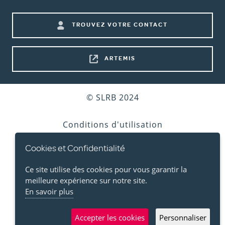
menu)
Footer
TROUVEZ VOTRE CONTACT
shortcuts
ARTEMIS
Bottom
© SLRB 2024
footer
Conditions d'utilisation
Cookies et Confidentialité
Vie privée
Ce site utilise des cookies pour vous garantir la
Cookies
meilleure expérience sur notre site.
En savoir plus
Accessibilité
Accepter les cookies
Personnaliser