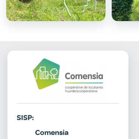
SISP:
Comensia