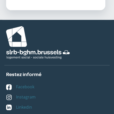
Image
Restez informé
Facebook
Instagram
Linkedin