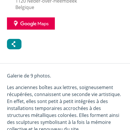
1120
Neder-over-Heembeek
Belgique
GOOGLE
MAPS
Galerie de 9 photos.
Les anciennes boîtes aux lettres, soigneusement
récupérées, connaissent une seconde vie artistique.
En effet, elles sont petit à petit intégrées à des
installations temporaires accrochées à des
structures métalliques colorées. Elles forment ainsi
des sculptures symbolisant à la fois la mémoire
collective et le renouveau du site.