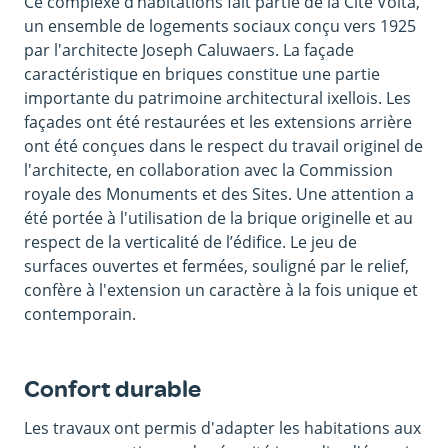
Ce complexe d’habitations fait partie de la Cité Volta,
un ensemble de logements sociaux conçu vers 1925
par l'architecte Joseph Caluwaers. La façade
caractéristique en briques constitue une partie
importante du patrimoine architectural ixellois. Les
façades ont été restaurées et les extensions arrière
ont été conçues dans le respect du travail originel de
l'architecte, en collaboration avec la Commission
royale des Monuments et des Sites. Une attention a
été portée à l'utilisation de la brique originelle et au
respect de la verticalité de l’édifice. Le jeu de
surfaces ouvertes et fermées, souligné par le relief,
confère à l'extension un caractère à la fois unique et
contemporain.
Confort durable
Les travaux ont permis d'adapter les habitations aux