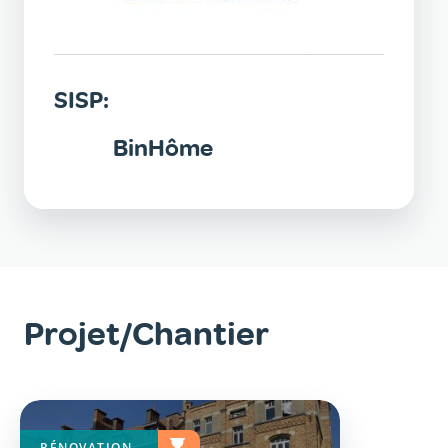
SISP:
BinHôme
Projet/Chantier
RÉNOVATION
EN