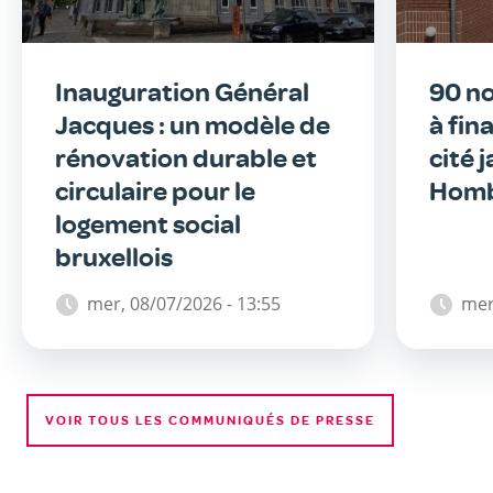
Inauguration Général
90 n
Jacques : un modèle de
à fin
rénovation durable et
cité 
circulaire pour le
Homb
logement social
bruxellois
mer, 08/07/2026 - 13:55
mer
VOIR TOUS LES COMMUNIQUÉS DE PRESSE