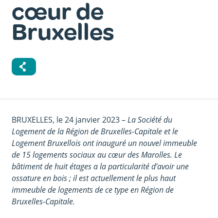
cœur de
Bruxelles
Corps
BRUXELLES, le 24 janvier 2023 –
La Société du
du
Logement de la Région de Bruxelles-Capitale et le
texte
Logement Bruxellois ont inauguré un nouvel immeuble
de 15 logements sociaux au cœur des Marolles. Le
bâtiment de huit étages a la particularité d’avoir une
ossature en bois ; il est actuellement le plus haut
immeuble de logements de ce type en
Région de
Bruxelles-Capitale
.