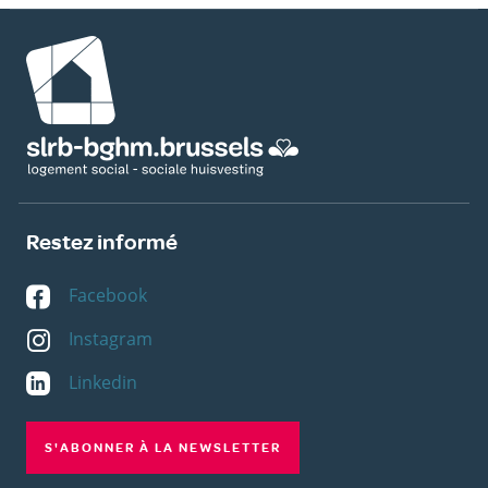
Image
Restez informé
Facebook
Instagram
Linkedin
S'ABONNER À LA NEWSLETTER