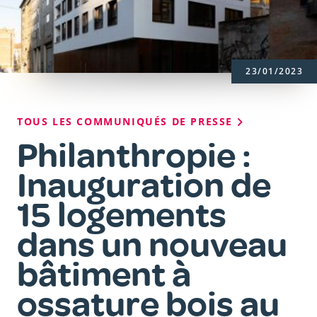
23/01/2023
Fil
TOUS LES COMMUNIQUÉS DE PRESSE
d'Ariane
Philanthropie :
Inauguration de
15 logements
dans un nouveau
bâtiment à
ossature bois au