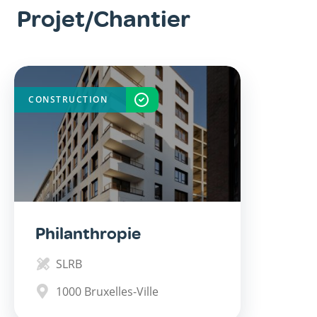
Projet/Chantier
CONSTRUCTION
TERMINÉ
Philanthropie
SLRB
1000
Bruxelles-Ville