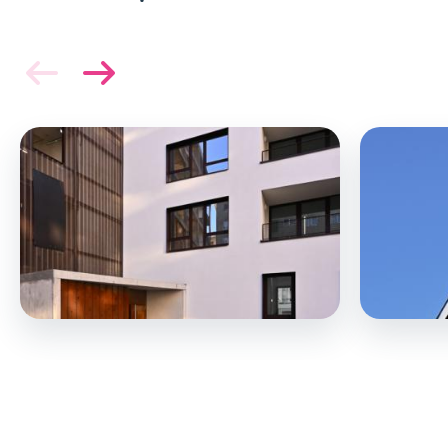
Image
Image