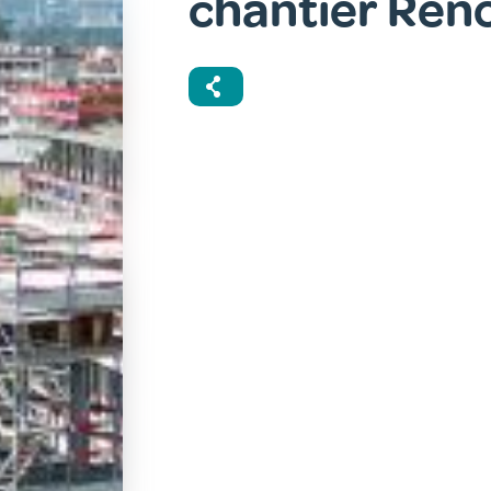
chantier Reno