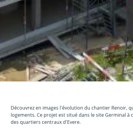
Découvrez en images l'évolution du chantier Renoir, qu
logements. Ce projet est situé dans le site Germinal à 
des quartiers centraux d'Evere.