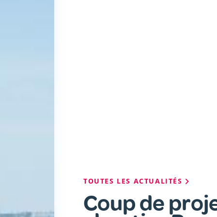
Fil
TOUTES LES ACTUALITÉS
d'Ariane
Coup de proje