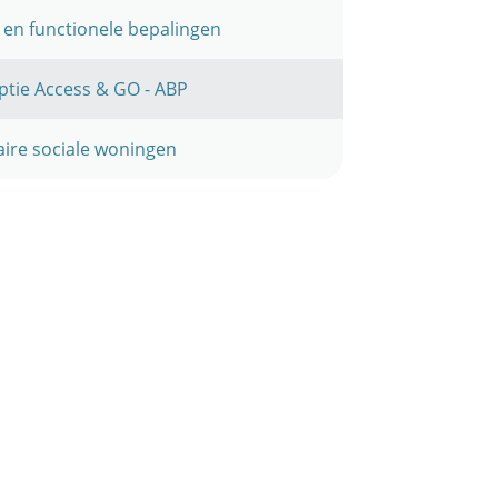
e en functionele bepalingen
riptie Access & GO - ABP
itaire sociale woningen