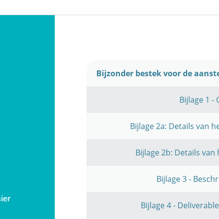
Bijzonder bestek voor de aanste
Bijlage 1 -
Bijlage 2a: Details van 
Bijlage 2b: Details van
Bijlage 3 - Besch
ier
Bijlage 4 - Deliverabl