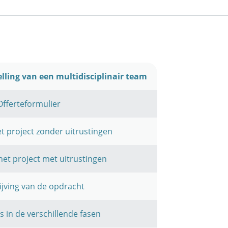
lling van een multidisciplinair team
 Offerteformulier
het project zonder uitrustingen
 het project met uitrustingen
rijving van de opdracht
es in de verschillende fasen