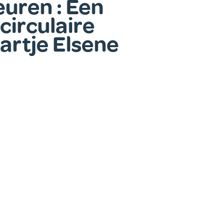
uren : Een
circulaire
hartje Elsene