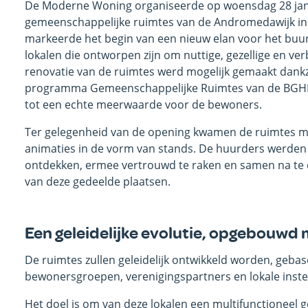
De Moderne Woning organiseerde op woensdag 28 jan
gemeenschappelijke ruimtes van de Andromedawijk in
markeerde het begin van een nieuw elan voor het buur
lokalen die ontworpen zijn om nuttige, gezellige en ve
renovatie van de ruimtes werd mogelijk gemaakt dankz
programma Gemeenschappelijke Ruimtes van de BGHM, 
tot een echte meerwaarde voor de bewoners.
Ter gelegenheid van de opening kwamen de ruimtes met
animaties in de vorm van stands. De huurders werden
ontdekken, ermee vertrouwd te raken en samen na te 
van deze gedeelde plaatsen.
Een geleidelijke evolutie, opgebouwd
De ruimtes zullen geleidelijk ontwikkeld worden, geba
bewonersgroepen, verenigingspartners en lokale inst
Het doel is om van deze lokalen een multifunctioneel 