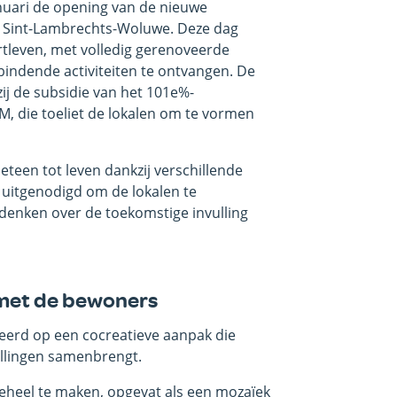
uari de opening van de nieuwe
 Sint-Lambrechts-Woluwe. Deze dag
tleven, met volledig gerenoveerde
rbindende activiteiten te ontvangen. De
ij de subsidie van het 101e%-
die toeliet de lokalen om te vormen
een tot leven dankzij verschillende
 uitgenodigd om de lokalen te
denken over de toekomstige invulling
 met de bewoners
seerd op een cocreatieve aanpak die
ellingen samenbrengt.
geheel te maken, opgevat als een mozaïek