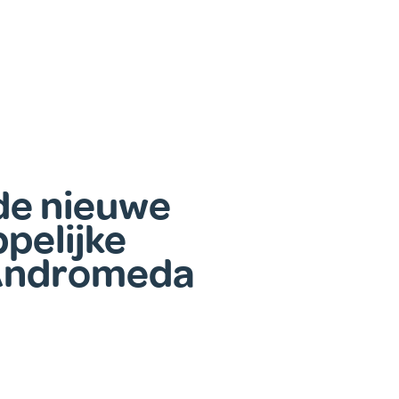
de nieuwe
pelijke
 Andromeda