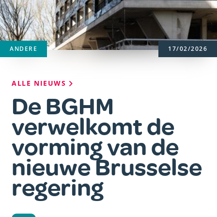
ANDERE
17/02/2026
Kruimelpad
ALLE NIEUWS
De BGHM
verwelkomt de
vorming van de
nieuwe Brusselse
regering