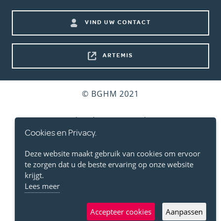
menu)
Footer
VIND UW CONTACT
shortcuts
ARTEMIS
Bottom
© BGHM 2021
footer
Gebruiksvoorwaarden
Cookies en Privacy.
Persoonlijke Levenssfeer
Deze website maakt gebruik van cookies om ervoor
te zorgen dat u de beste ervaring op onze website
Cookies
krijgt.
Lees meer
Toegankelijkheidsverklaring
Accepteer cookies
Aanpassen