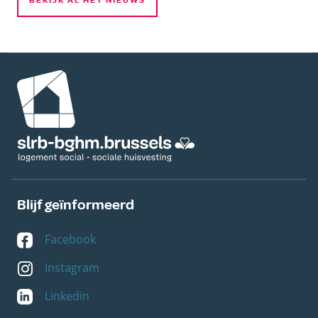
BEKIJK AL HET NIEUWS
Afbeelding
Blijf geïnformeerd
Facebook
Instagram
Linkedin