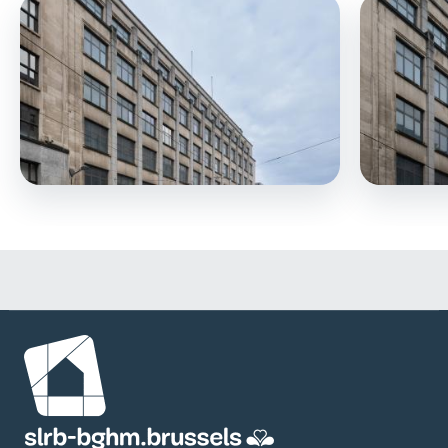
Afbeelding
Afbeelding
Afbeelding