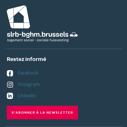
Image
Restez informé
Facebook
Instagram
Linkedin
S'ABONNER À LA NEWSLETTER