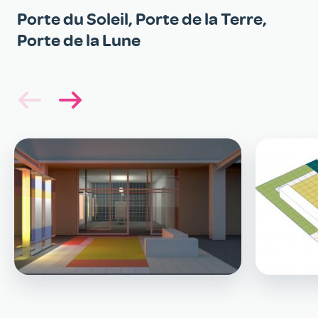
Galerie
Porte du Soleil, Porte de la Terre,
Porte de la Lune
Image
Image