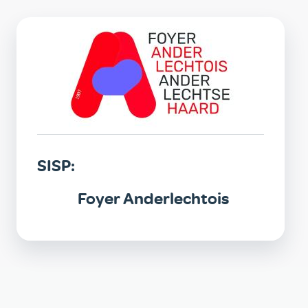
SISP
SISP:
Foyer Anderlechtois